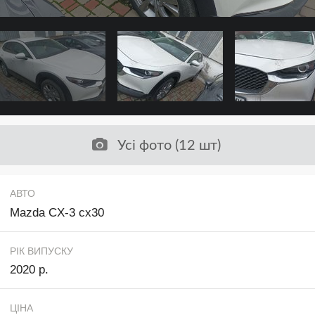
Усі фото (12 шт)
АВТО
Mazda CX-3 cx30
РІК ВИПУСКУ
2020 р.
ЦІНА