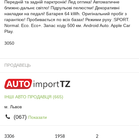
Передній та задній парктронік! Лед оптика! Автоматичне
ближнє-дальнє світло! Підрульові пелюстки! Декоративні
накладки на педалі! Батарея 64 kWh. Оригінальний пробіг з
гарантією! Пробивається по всіх базах! Режими руху :SPORT.
Normal. Eco. Eco+. Запас ходу 500 км. Android Auto. Apple Car
Play.
3050
ПРОДАВЕЦЬ
ІНШІ АВТО ПРОДАВЦЯ (665)
м. Львов
(067)
Показати
3306
1958
2