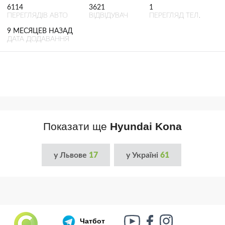
6114
3621
1
ПЕРЕГЛЯДІВ АВТО
ВІДВІДУВАЧ
ПЕРЕГЛЯД ТЕЛ.
9 МЕСЯЦЕВ НАЗАД
ДАТА ДОДАВАННЯ
Показати ще
Hyundai Kona
у Львове
17
у Україні
61
Чатбот