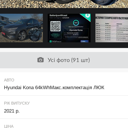
Усі фото (91 шт)
АВТО
Hyundai Kona 64kWhМакс.комплектація ЛЮК
РІК ВИПУСКУ
2021 р.
ЦІНА