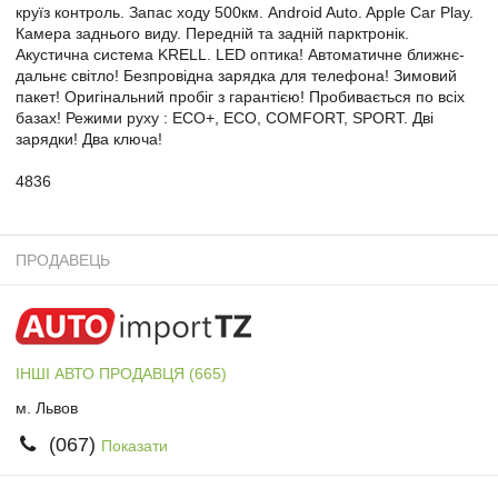
круїз контроль. Запас ходу 500км. Android Auto. Apple Car Play.
Камера заднього виду. Передній та задній парктронік.
Акустична система KRELL. LED оптика! Автоматичне ближнє-
дальнє світло! Безпровідна зарядка для телефона! Зимовий
пакет! Оригінальний пробіг з гарантією! Пробивається по всіх
базах! Режими руху : ECO+, ECO, COMFORT, SPORT. Дві
зарядки! Два ключа!
4836
ПРОДАВЕЦЬ
ІНШІ АВТО ПРОДАВЦЯ (665)
м. Львов
(067)
Показати