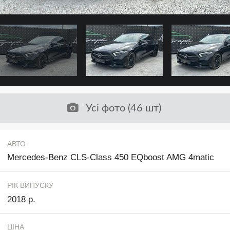
Усі фото (46 шт)
АВТО
Mercedes-Benz CLS-Class 450 EQboost AMG 4matic
РІК ВИПУСКУ
2018 р.
ЦІНА