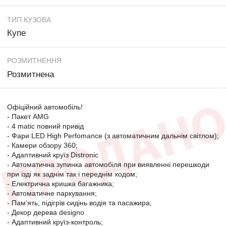
ТИП КУЗОВА
Купе
РОЗМИТНЕННЯ
Розмитнена
Офіційний автомобіль!
- Пакет AMG
- 4 matic повний привід
- Фари LED High Perfomance (з автоматичним дальнім світлом);
- Камери обзору 360;
- Адаптивний круїз Distronic
- Автоматична зупинка автомобіля при виявленні перешкоди
при ізді як заднім так і переднім ходом;
- Електрична кришка багажника;
- Автоматичне паркування;
- Пам’ять, підігрів сидінь водія та пасажира;
- Декор дерева designo
- Адаптивний круїз-контроль;