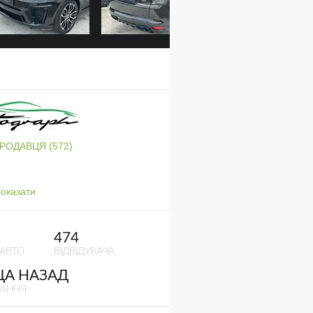
ПРОДАВЦЯ (572)
оказати
474
 АВТО
ВІДВІДУВАЧА
ЦА НАЗАД
ВАННЯ