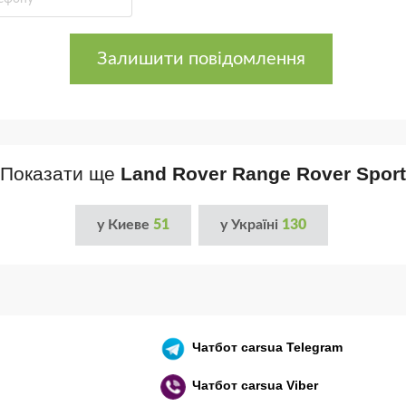
Залишити повідомлення
Показати ще
Land Rover Range Rover Sport
у Киеве
51
у Україні
130
Чатбот
carsua Telegram
Чатбот
carsua Viber