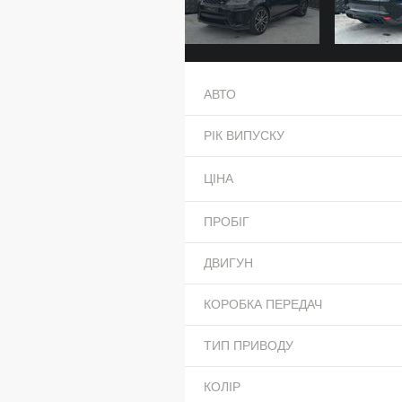
АВТО
РІК ВИПУСКУ
ЦІНА
ПРОБІГ
ДВИГУН
КОРОБКА ПЕРЕДАЧ
ТИП ПРИВОДУ
КОЛІР