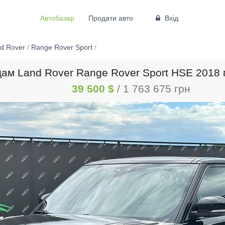
Автобазар
Продати авто
Вхід
d Rover
/
Range Rover Sport
/
ам Land Rover Range Rover Sport HSE 2018 
39 500 $
/ 1 763 675 грн