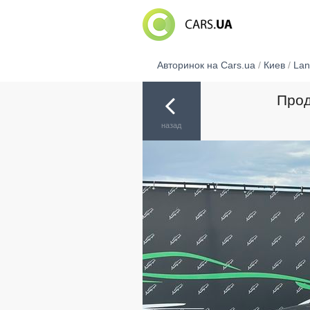
Авторинок на Cars.ua
/
Киев
/
Lan
Прод
назад