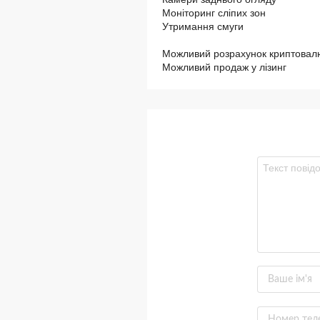
Моніторинг сліпих зон
Утримання смуги
Можливий розрахунок криптовал
Можливий продаж у лізинг