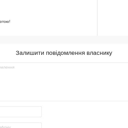
ютою!
Залишити повідомлення власнику