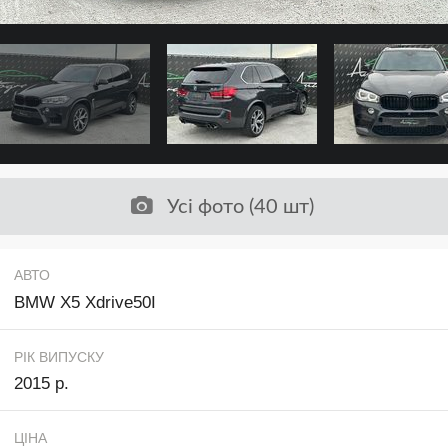
Усі фото (40 шт)
АВТО
BMW X5 Xdrive50I
РІК ВИПУСКУ
2015 р.
ЦІНА