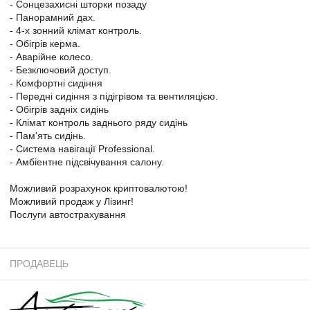
- Сонцезахисні шторки позаду
- Панорамний дах.
- 4-х зонний клімат контроль.
- Обігрів керма.
- Аварійне колесо.
- Безключовий доступ.
- Комфортні сидіння
- Передні сидіння з підігрівом та вентиляцією.
- Обігрів задніх сидінь
- Клімат контроль заднього ряду сидінь
- Пам'ять сидінь.
- Система навігації Professional.
- Амбіентне підсвічування салону.
Можливий розрахунок криптовалютою!
Можливий продаж у Лізинг!
Послуги автострахування
ПРОДАВЕЦЬ