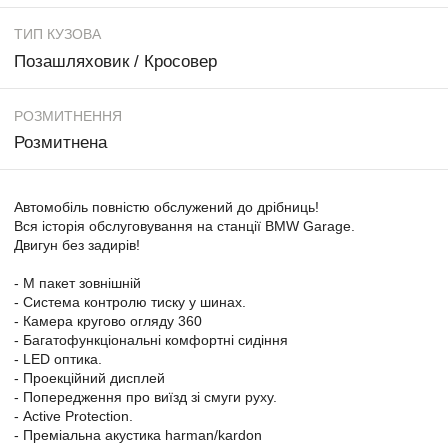
ТИП КУЗОВА
Позашляховик / Кросовер
РОЗМИТНЕННЯ
Розмитнена
Автомобіль повністю обслужений до дрібниць!
Вся історія обслуговування на станції BMW Garage.
Двигун без задирів!
- М пакет зовнішній
- Система контролю тиску у шинах.
- Камера кругово огляду 360
- Багатофункціональні комфортні сидіння
- LED оптика.
- Проекційний дисплей
- Попередження про виїзд зі смуги руху.
- Active Protection.
- Преміальна акустика harman/kardon