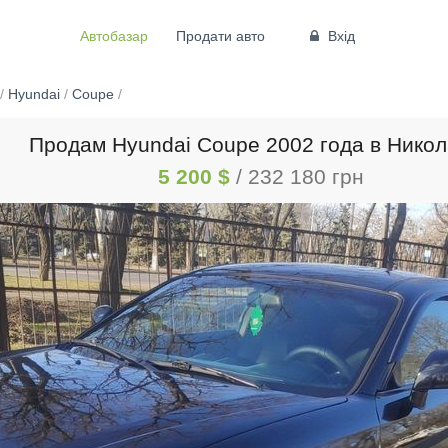
Автобазар
Продати авто
Вхід
/
Hyundai
/
Coupe
/
Продам Hyundai Coupe 2002 года в Нико
5 200 $
/ 232 180 грн