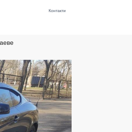
Контакти
лаеве