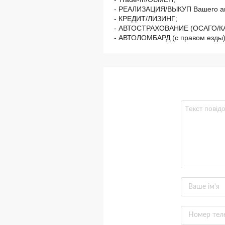
- РЕАЛИЗАЦИЯ/ВЫКУП Вашего ав
- КРЕДИТ/ЛИЗИНГ;
- АВТОСТРАХОВАНИЕ (ОСАГО/К
- АВТОЛОМБАРД (с правом езды