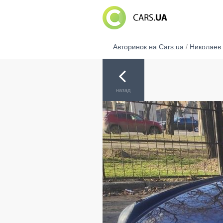
Авторинок на Cars.ua
/
Николаев
назад