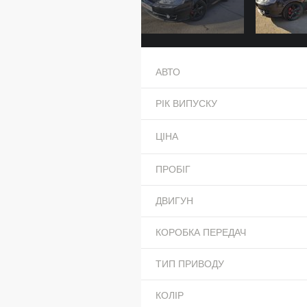
АВТО
РІК ВИПУСКУ
ЦІНА
ПРОБІГ
ДВИГУН
КОРОБКА ПЕРЕДАЧ
ТИП ПРИВОДУ
КОЛІР