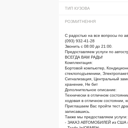
ТИП КУЗОВА
РОЗМИТНЕННЯ
С радостью на все вопросы по
(093) 932-41-28
Звонить с 08:00 до 21:00.
Предоставляем услуги по автост
ВСЕГДА ВАМ РАДЫ!
Комплектация:
Бортовой компьютер, Кондиционе
стеклоподъемники, Электропакет
Сигнализация, Центральный замо
хранение, Не бит
Дополнительное описание:
Технически в отличном состоянии
ходовая в отличном состоянии, к
Приглашаем Вас пройти тест др
записавшись.
Также мы предоставляем услуги:
- ЗАКАЗ АВТОМОБИЛЕЙ из США 
- Trade-In/ОБМЕН;