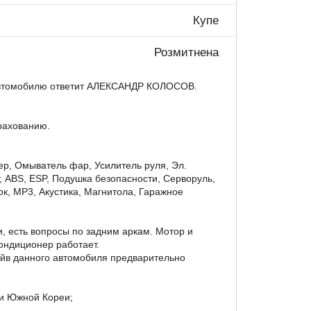
Купе
Розмитнена
 автомобилю ответит АЛЕКСАНДР КОЛОСОВ.
рахованию.
р, Омыватель фар, Усилитель руля, Эл.
, ABS, ESP, Подушка безопасности, Серворуль,
к, MP3, Акустика, Магнитола, Гаражное
, есть вопросы по задним аркам. Мотор и
ондиционер работает.
айв данного автомобиля предварительно
и Южной Кореи;