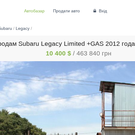
Автобазар
Продати авто
Вхід
Subaru
/
Legacy
/
одам Subaru Legacy Limited +GAS 2012 года
10 400 $
/ 463 840 грн