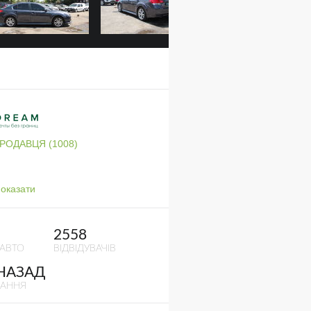
ПРОДАВЦЯ (1008)
оказати
2558
 АВТО
ВІДВІДУВАЧІВ
 НАЗАД
ВАННЯ