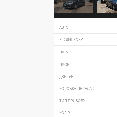
АВТО
РІК ВИПУСКУ
ЦІНА
ПРОБІГ
ДВИГУН
КОРОБКА ПЕРЕДАЧ
ТИП ПРИВОДУ
КОЛІР