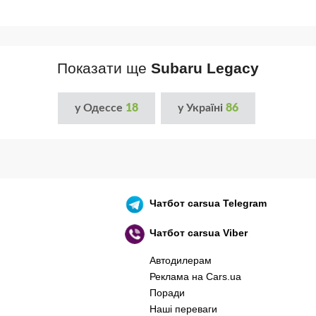
Показати ще
Subaru Legacy
у Одессе
18
у Україні
86
Чатбот
carsua Telegram
Чатбот
carsua Viber
Автодилерам
Реклама на Cars.ua
Поради
Наші переваги