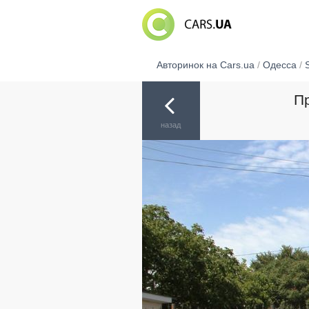
Авторинок на Cars.ua
/
Одесса
/
Пр
назад