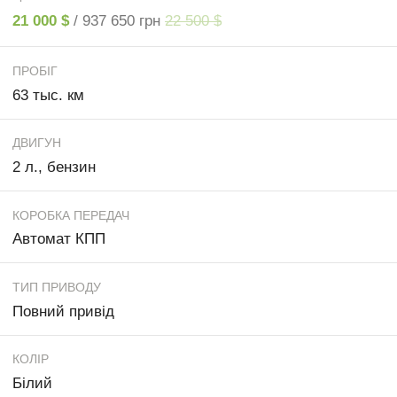
21 000 $
/ 937 650 грн
22 500 $
ПРОБІГ
63 тыс. км
ДВИГУН
2 л., бензин
КОРОБКА ПЕРЕДАЧ
Автомат КПП
ТИП ПРИВОДУ
Повний привід
КОЛІР
Білий