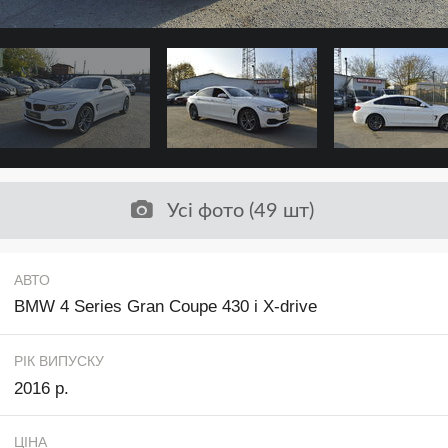
Усі фото (49 шт)
АВТО
BMW 4 Series Gran Coupe 430 i X-drive
РІК ВИПУСКУ
2016 р.
ЦІНА