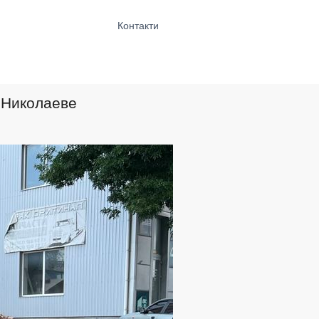
Контакти
в Николаеве