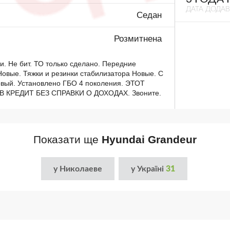
ДАТА ДОДА
Седан
Розмитнена
и. Не бит. ТО только сделано. Передние
овые. Тяжки и резинки стабилизатора Новые. С
овый. Установлено ГБО 4 поколения. ЭТОТ
КРЕДИТ БЕЗ СПРАВКИ О ДОХОДАХ. Звоните.
Показати ще
Hyundai Grandeur
у Николаеве
у Україні
31