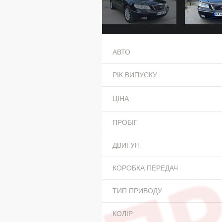
АВТО
РІК ВИПУСКУ
ЦІНА
ПРОБІГ
ДВИГУН
КОРОБКА ПЕРЕДАЧ
ТИП ПРИВОДУ
КОЛІР