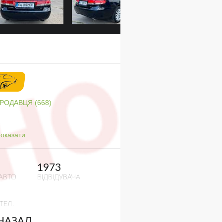
ПРОДАВЦЯ (668)
оказати
1973
АВТО
ВІДВІДУВАЧА
ТЕЛ.
 НАЗАД