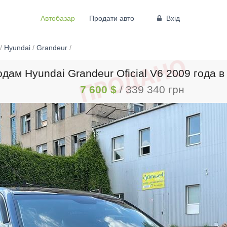
Автобазар
Продати авто
Вхід
/
Hyundai
/
Grandeur
/
дам Hyundai Grandeur Oficial V6 2009 года 
7 600 $
/ 339 340 грн