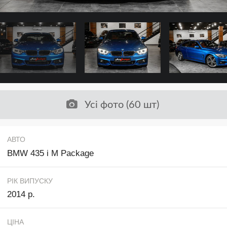
Усі фото (60 шт)
АВТО
BMW 435 i M Package
РІК ВИПУСКУ
2014 р.
ЦІНА