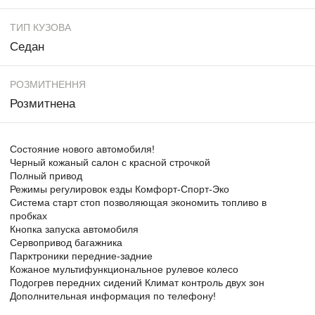
ТИП КУЗОВА
Седан
РОЗМИТНЕННЯ
Розмитнена
Состояние нового автомобиля!
Черный кожаный салон с красной строчкой
Полный привод
Режимы регулировок езды Комфорт-Спорт-Эко
Система старт стоп позволяющая экономить топливо в
пробках
Кнопка запуска автомобиля
Сервопривод багажника
Парктроники передние-задние
Кожаное мультифункциональное рулевое колесо
Подогрев передних сидений Климат контроль двух зон
Дополнительная информация по телефону!