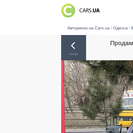
Авторинок на Cars.ua
/
Одесса
/
Продам 
назад