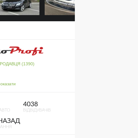
ПРОДАВЦЯ (1390)
оказати
4038
АВТО
ВІДВІДУВАЧІВ
 НАЗАД
ВАННЯ