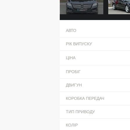
АВТО
РІК ВИПУСКУ
ЦІНА
ПРОБІГ
ДВИГУН
КОРОБКА ПЕРЕДАЧ
ТИП ПРИВОДУ
КОЛІР