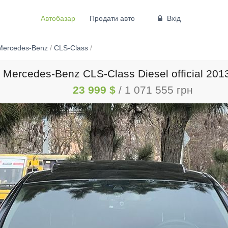
Автобазар
Продати авто
Вхід
Mercedes-Benz
/
CLS-Class
/
Mercedes-Benz CLS-Class Diesel official 201
23 999 $
/ 1 071 555 грн