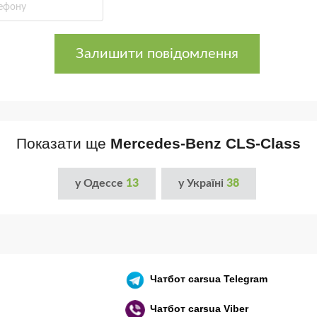
Залишити повідомлення
Показати ще
Mercedes-Benz CLS-Class
у Одессе
13
у Україні
38
Чатбот
carsua Telegram
Чатбот
carsua Viber