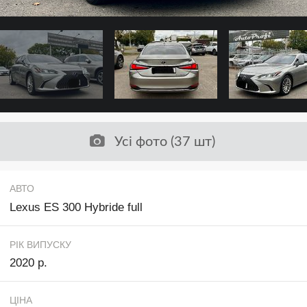
Усі фото (37 шт)
АВТО
Lexus ES 300 Hybride full
РІК ВИПУСКУ
2020 р.
ЦІНА