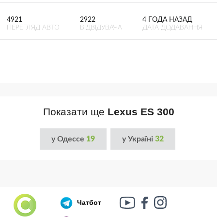
4921
2922
4 ГОДА НАЗАД
ПЕРЕГЛЯД АВТО
ВІДВІДУВАЧА
ДАТА ДОДАВАННЯ
Показати ще
Lexus ES 300
у Одессе
19
у Україні
32
Чатбот