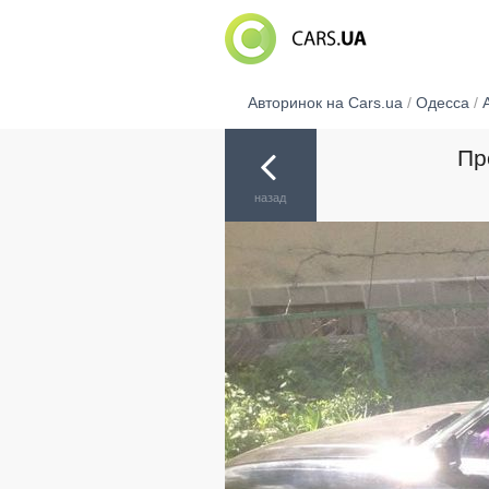
Авторинок на Cars.ua
/
Одесса
/
Пр
назад