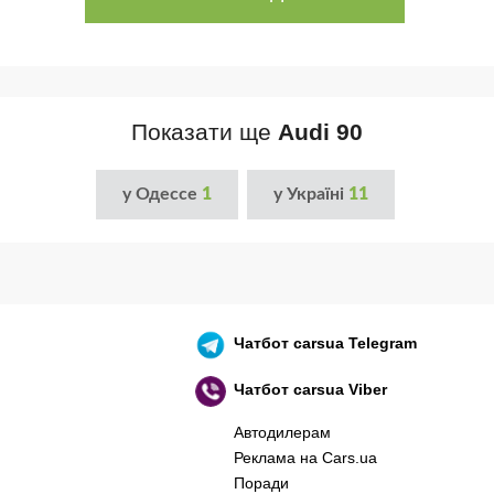
Показати ще
Audi 90
у Одессе
1
у Україні
11
Чатбот
carsua Telegram
Чатбот
carsua Viber
Автодилерам
Реклама на Cars.ua
Поради