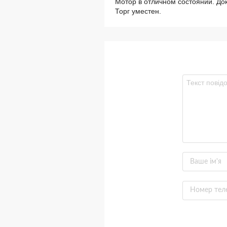
Мотор в отличном состоянии. Док
Торг уместен.