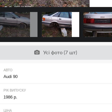
Усі фото (7 шт)
АВТО
Audi 90
РІК ВИПУСКУ
1986 р.
ЦІНА