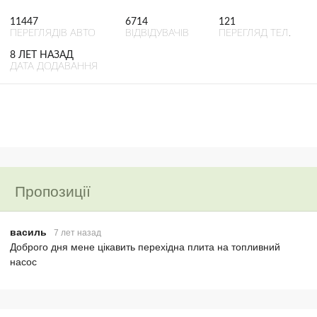
11447
6714
121
ПЕРЕГЛЯДІВ АВТО
ВІДВІДУВАЧІВ
ПЕРЕГЛЯД ТЕЛ.
8 ЛЕТ НАЗАД
ДАТА ДОДАВАННЯ
Пропозиції
василь
7 лет назад
Доброго дня мене цікавить перехідна плита на топливний
насос