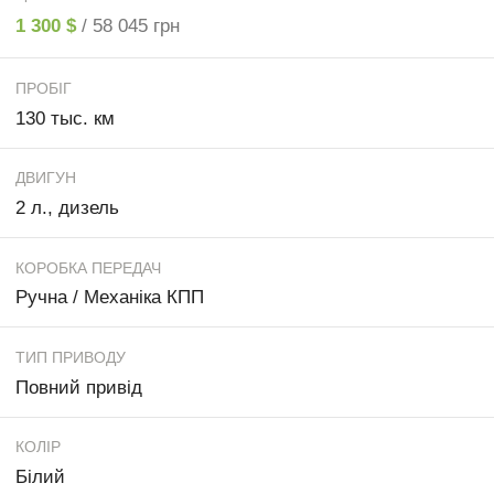
1 300 $
/ 58 045 грн
ПРОБІГ
130 тыс. км
ДВИГУН
2 л., дизель
КОРОБКА ПЕРЕДАЧ
Ручна / Механіка КПП
ТИП ПРИВОДУ
Повний привід
КОЛІР
Білий