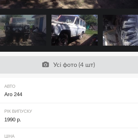
Усі фото (4 шт)
АВТО
Aro 244
РІК ВИПУСКУ
1990 р.
ЦІНА