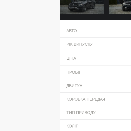
АВТО
РІК ВИПУСКУ
ЦІНА
ПРОБІГ
ДВИГУН
КОРОБКА ПЕРЕДАЧ
ТИП ПРИВОДУ
КОЛІР