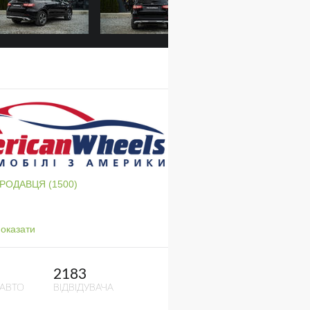
ПРОДАВЦЯ (1500)
оказати
2183
 АВТО
ВІДВІДУВАЧА