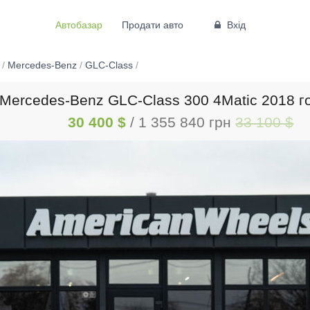
Автобазар
Продати авто
Вхід
/
Mercedes-Benz
/
GLC-Class
/
Mercedes-Benz GLC-Class 300 4Matic 2018 г
30 400 $
/ 1 355 840 грн
33 100 $