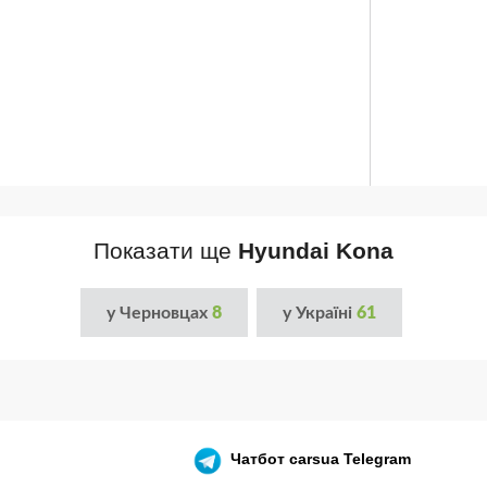
Показати ще
Hyundai Kona
у Черновцах
8
у Україні
61
Чатбот
carsua Telegram