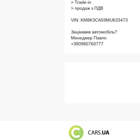
> Trade-in
> продаж з ПДВ
VIN: KM8K3CA59MU633473
Зацікавив автомобіль?
Менеджер Павло
+380980760777