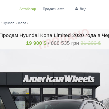
Автобазар
Продати авто
Вхід
/
Hyundai
/
Kona
/
Продам Hyundai Kona Limited 2020 года в Ч
19 900 $
/ 888 535 грн
21 200 $