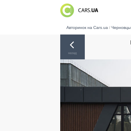
Авторинок на Cars.ua
/
Черновцы
назад