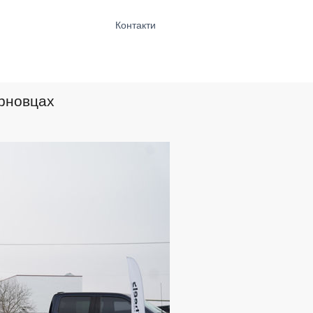
Контакти
ерновцах