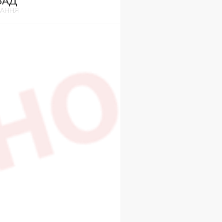
ЗАД
ВАННЯ