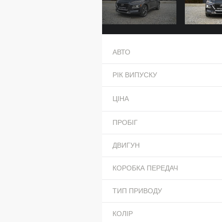
АВТО
РІК ВИПУСКУ
ЦІНА
ПРОБІГ
ДВИГУН
КОРОБКА ПЕРЕДАЧ
ТИП ПРИВОДУ
КОЛІР