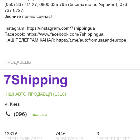
(050) 337-87-27, 0800 335 795 (бесплатно по Украине), 073
737 8727.
Звоните прямо сейчас!
Instagram: https://instagram.com/7shippingua
Facebook: https://www.facebook.com/7shippingua
НАШ ТЕЛЕГРАМ КАНАЛ: https://t.me/autofromusaandeurope
ПРОДАВЕЦЬ
ІНШІ АВТО ПРОДАВЦЯ (1316)
м. Киев
(096)
Показати
12319
7446
3
ПЕРЕГЛЯДІВ АВТО
ВІДВІДУВАЧІВ
ПЕРЕГЛЯДИ ТЕЛ.