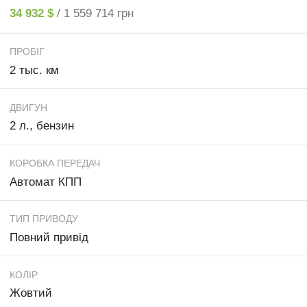
34 932 $
/ 1 559 714 грн
ПРОБІГ
2 тыс. км
ДВИГУН
2 л., бензин
КОРОБКА ПЕРЕДАЧ
Автомат КПП
ТИП ПРИВОДУ
Повний привід
КОЛІР
Жовтий