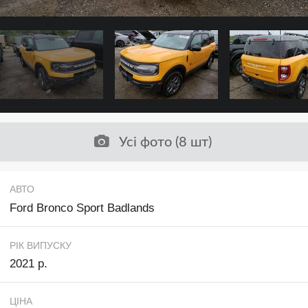
Усі фото (8 шт)
АВТО
Ford Bronco Sport Badlands
РІК ВИПУСКУ
2021 р.
ЦІНА