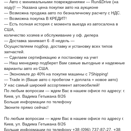
— Авто с минимальными повреждениями — Run&Drive (на
ходу)! — Указана цена покупки авто на аукционе
— Возможна продажа авто по безналичному расчету с НДС.
— Возможна покупка В КРЕДИТ!
— Есть полная история с момента выезда из автосалона в
США,
количество хозяев и обслуживание у оф. дилера
— Доставка занимает 6 -8 недель —
Осуществляем подбор, доставку и установку всех типов
запчастей.
— Сделаем сертификацию и постановку на учет
— Наш менеджер подберет Вам самые выгодные и надежные
варианты авто из США.
— Экономьте до 40% на покупке машины с 7Shipping!
— Trade in (Ваше авто с пробегом + доплата = новое авто)
У нас самый широкий ассортимент автомобилей!
По любым вопросам — ждем Вас в нашем офисе по адресу: г.
Киев, ул. Вадима Гетьмана 8/26
Больше информации по телефону
Звоните прямо сейчас!
По любым вопросам — ждем Вас в нашем офисе по адресу г.
Киев, ул. Вадима Гетьмана 8/26
Больше информации по телефону +38 (096) 737-87-27, +38