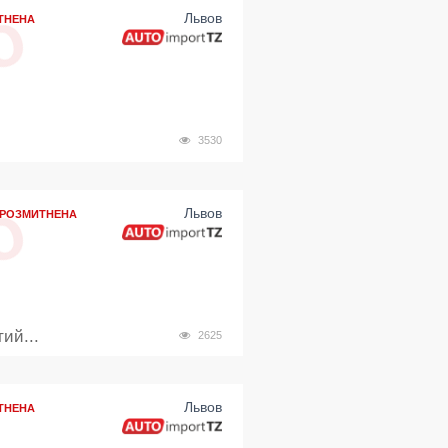
Львов
ТНЕНА
3530
Львов
РОЗМИТНЕНА
ий...
2625
Львов
ТНЕНА