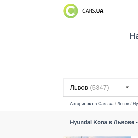
Н
Львов
(5347)
Авторинок на Cars.ua
/
Львов
/
Hy
Hyundai Kona в Львове -