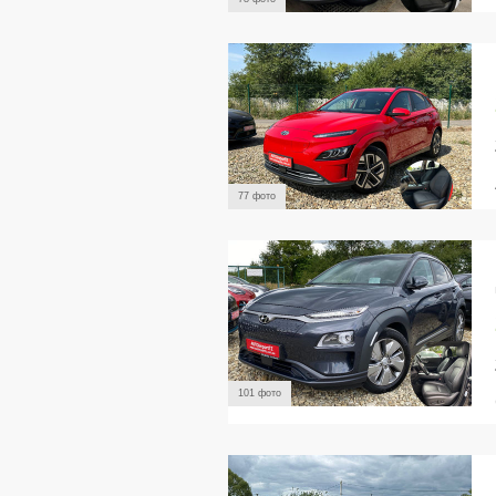
77 фото
101 фото