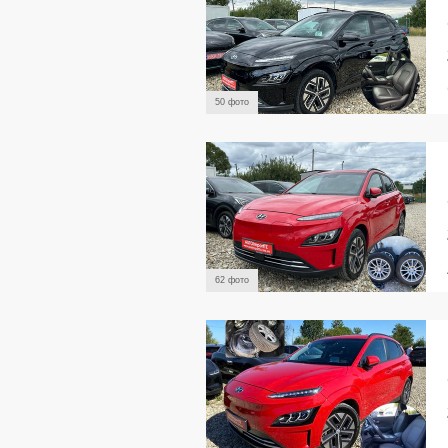
50 фото
62 фото