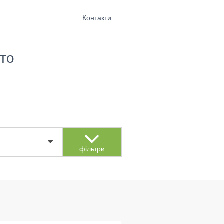
Контакти
то
фільтри