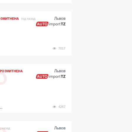
Львов
ОЗМИТНЕНА
год назад
7017
Львов
РОЗМИТНЕНА
.
4267
Львов
д назад