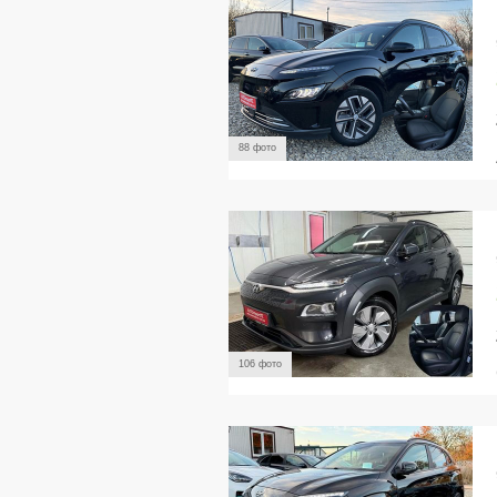
88 фото
106 фото