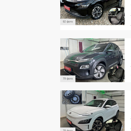
92 фото
79 фото
78 фото