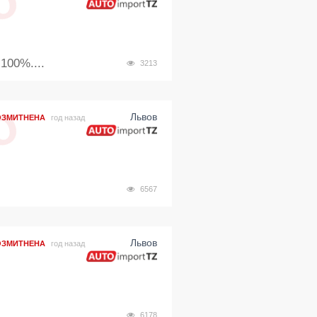
100%....
3213
Львов
ОЗМИТНЕНА
год назад
6567
Львов
ОЗМИТНЕНА
год назад
6178