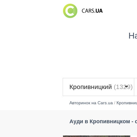
Н
Кропивницкий
(1329)
Авторинок на Cars.ua
/
Кропивни
Ауди в Кропивницком - с