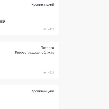
Кропивницкий
іка
4417
Петрово
Кировоградская область
4228
Кропивницкий