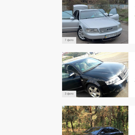
7 фото
3 фото