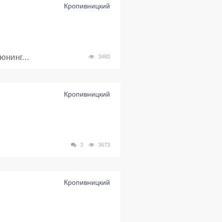
Кропивницкий
нинг...
3480
Кропивницкий
3
3673
Кропивницкий