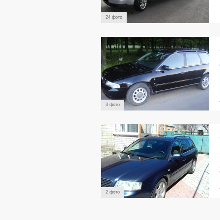
24 фото
3 фото
2 фото