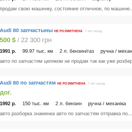
продам свою машинку, состояние отличное, по машине..
Audi 80 запчастыны
НЕ РОЗМИТНЕНА
7 лет назад
500 $
/ 22 300 грн
1991 р.
99.97 тыс. км
2 л. бензин/газ
ручна / механ
авто по запчастям целяком не продам так как уже розбер
Audi 80 по запчастям
НЕ РОЗМИТНЕНА
7 лет назад
дог.
1992 р.
150 тыс. км
2 л. бензин
ручна / механіка
авто разборка знаменка авто по запчастям отправка по...