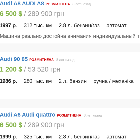
Audi A8 AUDI A8
РОЗМИТНЕНА
8 лет назад
6 500 $
/ 289 900 грн
1997 р.
312 тыс. км
2.8 л. бензин/газ
автомат
Машина реально достойна внимания индивидуальный тю
Audi 90 85
РОЗМИТНЕНА
8 лет назад
1 200 $
/ 53 520 грн
1986 р.
280 тыс. км
2 л. бензин
ручна / механіка
Audi A6 Audi quattro
РОЗМИТНЕНА
8 лет назад
6 500 $
/ 289 900 грн
1999 р.
325 тыс. км
2.8 л. бензин/газ
автомат