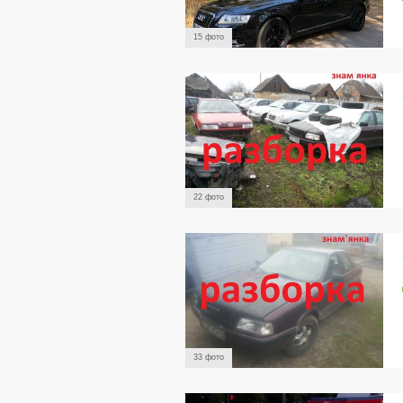
15 фото
22 фото
33 фото