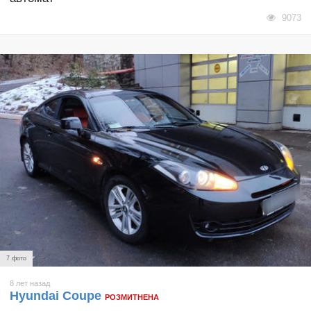
9073
7 фото
8 лет назад
Hyundai Coupe
РОЗМИТНЕНА