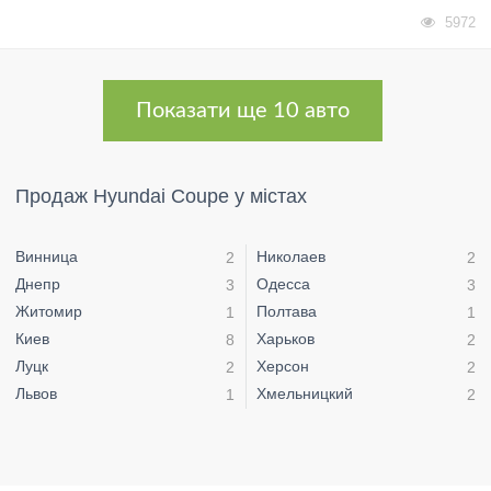
5972
Показати ще 10 авто
Продаж Hyundai Coupe у містах
Винница
Николаев
2
2
Днепр
Одесса
3
3
Житомир
Полтава
1
1
Киев
Харьков
8
2
Луцк
Херсон
2
2
Львов
Хмельницкий
1
2