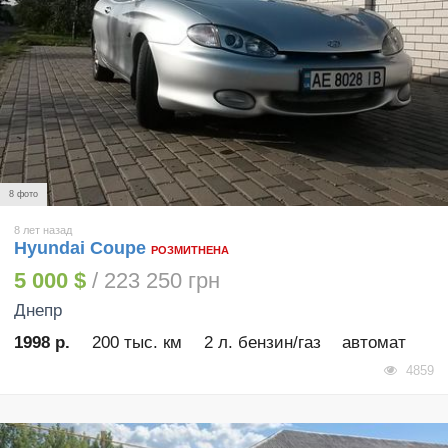
8 фото
8 лет назад
Hyundai Coupe
РОЗМИТНЕНА
5 000 $
/ 223 250 грн
Днепр
1998 р.
200 тыс. км
2 л. бензин/газ
автомат
4859