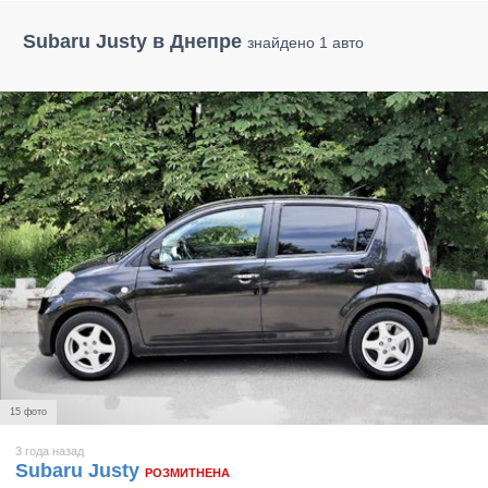
Subaru Justy в Днепре
знайдено 1 авто
15 фото
3 года назад
Subaru Justy
РОЗМИТНЕНА